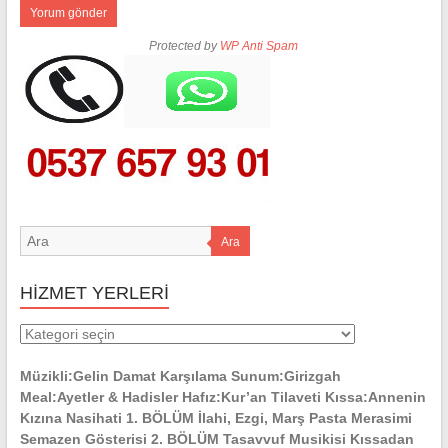
Protected by
WP Anti Spam
Ara
HİZMET YERLERİ
HİZMET
YERLERİ
Müzikli:Gelin Damat Karşılama Sunum:Girizgah
Meal:Ayetler & Hadisler Hafız:Kur’an Tilaveti Kıssa:Annenin
Kızına Nasihati 1. BÖLÜM İlahi, Ezgi, Marş Pasta Merasimi
Semazen Gösterisi 2. BÖLÜM Tasavvuf Musikisi Kıssadan