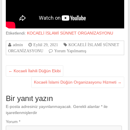
Etiketlendi:
KOCAELİ İSLAMİ SÜNNET ORGANİZASYONU
admin
Eylül 29, 2021
KOCAELİ İSLAMİ SÜNNET
ORGANİZASYONU
Yorum Yapılmamış
←
Kocaeli İlahili Düğün Ekibi
Kocaeli İslami Düğün Organizasyonu Hizmeti
→
Bir yanıt yazın
E-posta adresiniz yayınlanmayacak.
Gerekli alanlar
*
ile
işaretlenmişlerdir
Yorum
*