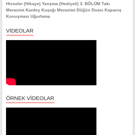
Hisseler (Hikaye) Yarışma (Hediyeli) 3. BÖLÜM Takı
Merasimi Kardeş Kuşağı Merasimi Düğün Duası Kapanış
Konuşması Uğurlama
VİDEOLAR
ÖRNEK VİDEOLAR