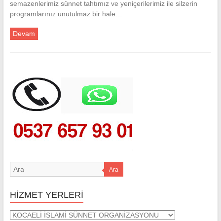
semazenlerimiz sünnet tahtımız ve yeniçerilerimiz ile silzerin
programlarınız unutulmaz bir hale…
Devam
Ara
HİZMET YERLERİ
HİZMET