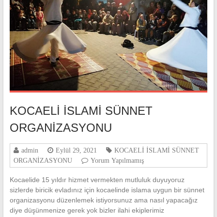
KOCAELİ İSLAMİ SÜNNET
ORGANİZASYONU
admin
Eylül 29, 2021
KOCAELİ İSLAMİ SÜNNET
ORGANİZASYONU
Yorum Yapılmamış
Kocaelide 15 yıldır hizmet vermekten mutluluk duyuyoruz
sizlerde biricik evladınız için kocaelinde islama uygun bir sünnet
organizasyonu düzenlemek istiyorsunuz ama nasıl yapacağız
diye düşünmenize gerek yok bizler ilahi ekiplerimiz