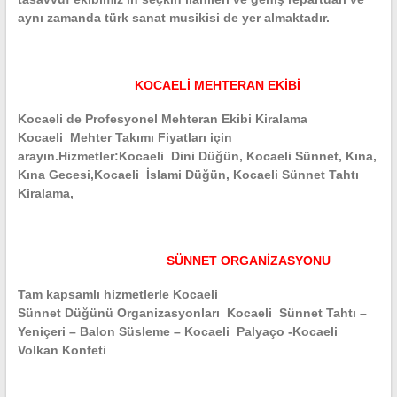
aynı zamanda türk sanat musikisi de yer almaktadır.
KOCAELİ MEHTERAN EKİBİ
Kocaeli de Profesyonel Mehteran Ekibi Kiralama
Kocaeli Mehter Takımı Fiyatları için
arayın.Hizmetler:Kocaeli Dini Düğün, Kocaeli Sünnet, Kına,
Kına Gecesi,Kocaeli İslami Düğün, Kocaeli Sünnet Tahtı
Kiralama,
SÜNNET ORGANİZASYONU
Tam kapsamlı hizmetlerle Kocaeli
Sünnet Düğünü Organizasyonları Kocaeli Sünnet Tahtı –
Yeniçeri – Balon Süsleme – Kocaeli Palyaço -Kocaeli
Volkan Konfeti