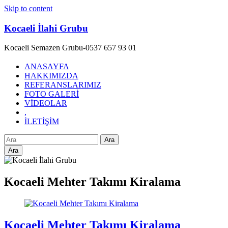
Skip to content
Kocaeli İlahi Grubu
Kocaeli Semazen Grubu-0537 657 93 01
ANASAYFA
HAKKIMIZDA
REFERANSLARIMIZ
FOTO GALERİ
VİDEOLAR
,
İLETİŞİM
Ara
Kocaeli Mehter Takımı Kiralama
Kocaeli Mehter Takımı Kiralama