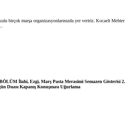
ulu birçok marşa organizasyonlarınızda yer veririz. Kocaeli Mehter
m…
 BÖLÜM İlahi, Ezgi, Marş Pasta Merasimi Semazen Gösterisi 2.
üğün Duası Kapanış Konuşması Uğurlama