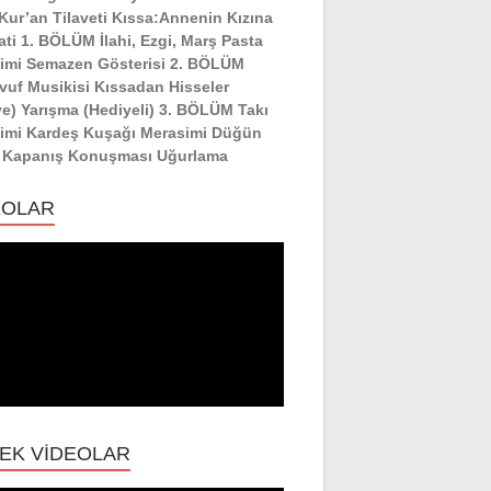
:Kur’an Tilaveti Kıssa:Annenin Kızına
ati 1. BÖLÜM İlahi, Ezgi, Marş Pasta
imi Semazen Gösterisi 2. BÖLÜM
vuf Musikisi Kıssadan Hisseler
ye) Yarışma (Hediyeli) 3. BÖLÜM Takı
imi Kardeş Kuşağı Merasimi Düğün
 Kapanış Konuşması Uğurlama
EOLAR
EK VİDEOLAR