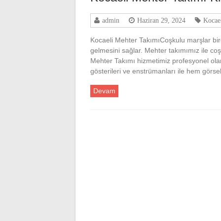
admin
Haziran 29, 2024
Kocae
Kocaeli Mehter TakımıCoşkulu marşlar bi
gelmesini sağlar. Mehter takımımız ile coş
Mehter Takımı hizmetimiz profesyonel olan 
gösterileri ve enstrümanları ile hem gör
Devam