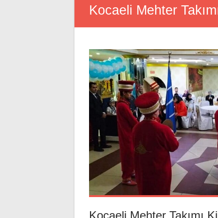
Kocaeli Mehter Takım
Kocaeli Mehter Takımı K