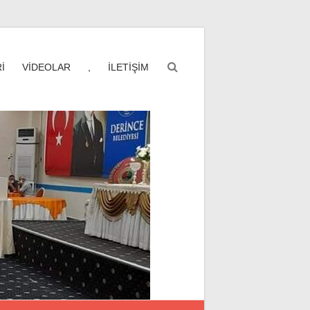
İ
VİDEOLAR
,
İLETİŞİM