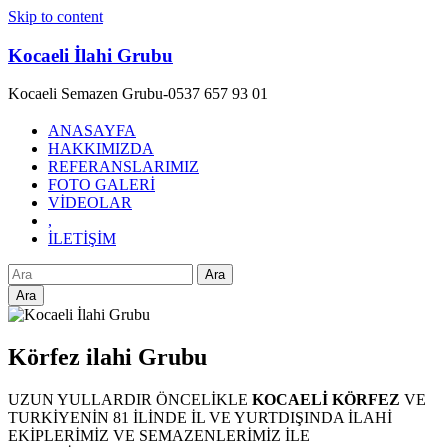
Skip to content
Kocaeli İlahi Grubu
Kocaeli Semazen Grubu-0537 657 93 01
ANASAYFA
HAKKIMIZDA
REFERANSLARIMIZ
FOTO GALERİ
VİDEOLAR
,
İLETİŞİM
Ara
Körfez ilahi Grubu
UZUN YULLARDIR ÖNCELİKLE
KOCAELİ KÖRFEZ
VE
TURKİYENİN 81 İLİNDE İL VE YURTDIŞINDA İLAHİ
EKİPLERİMİZ VE SEMAZENLERİMİZ İLE