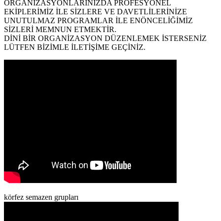
ORGANİZASYONLARINIZDA PROFESYONEL
EKİPLERİMİZ İLE SİZLERE VE DAVETLİLERİNİZE
UNUTULMAZ PROGRAMLAR İLE ENÖNCELİĞİMİZ
SİZLERİ MEMNUN ETMEKTİR.
DİNİ BİR ORGANİZASYON DÜZENLEMEK İSTERSENİZ
LÜTFEN BİZİMLE İLETİŞİME GEÇİNİZ.
körfez semazen grupları