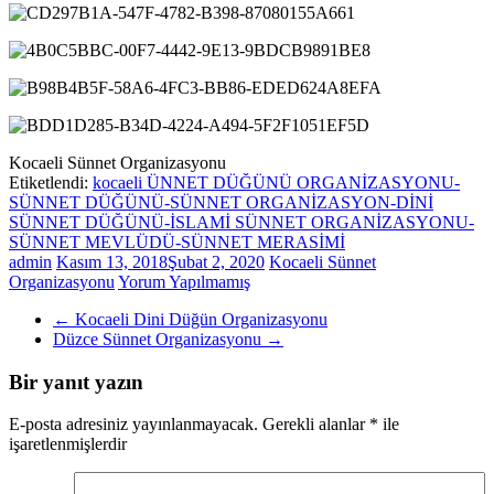
Kocaeli Sünnet Organizasyonu
Etiketlendi:
kocaeli ÜNNET DÜĞÜNÜ ORGANİZASYONU-
SÜNNET DÜĞÜNÜ-SÜNNET ORGANİZASYON-DİNİ
SÜNNET DÜĞÜNÜ-İSLAMİ SÜNNET ORGANİZASYONU-
SÜNNET MEVLÜDÜ-SÜNNET MERASİMİ
admin
Kasım 13, 2018
Şubat 2, 2020
Kocaeli Sünnet
Organizasyonu
Yorum Yapılmamış
←
Kocaeli Dini Düğün Organizasyonu
Düzce Sünnet Organizasyonu
→
Bir yanıt yazın
E-posta adresiniz yayınlanmayacak.
Gerekli alanlar
*
ile
işaretlenmişlerdir