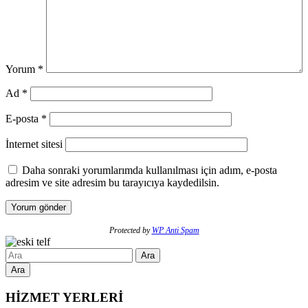
Yorum
*
Ad
*
E-posta
*
İnternet sitesi
Daha sonraki yorumlarımda kullanılması için adım, e-posta
adresim ve site adresim bu tarayıcıya kaydedilsin.
Protected by
WP Anti Spam
Ara
HİZMET YERLERİ