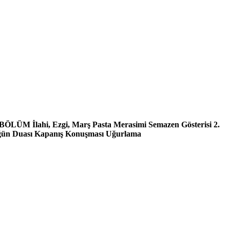
 BÖLÜM İlahi, Ezgi, Marş Pasta Merasimi Semazen Gösterisi 2.
üğün Duası Kapanış Konuşması Uğurlama