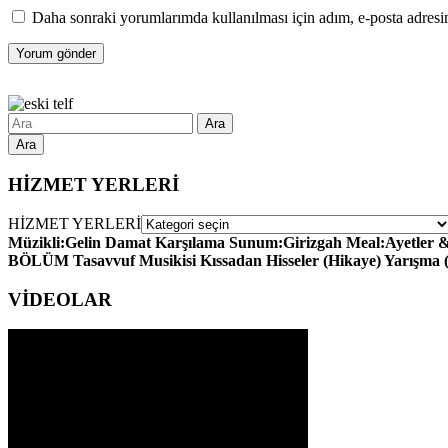
Daha sonraki yorumlarımda kullanılması için adım, e-posta adresim
Ara
HİZMET YERLERİ
HİZMET YERLERİ
Müzikli:Gelin Damat Karşılama Sunum:Girizgah Meal:Ayetler & H
BÖLÜM Tasavvuf Musikisi Kıssadan Hisseler (Hikaye) Yarışma
VİDEOLAR