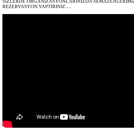
SİZLERDE ORGANİZASYONLARINIZDA SEMAZENLERİMİZ
REZERVASYON YAPTIRINIZ….