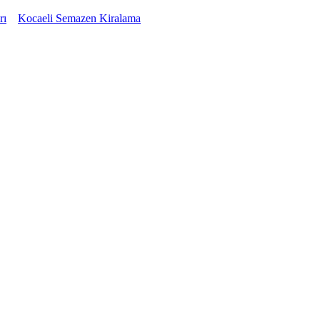
rı
Kocaeli Semazen Kiralama