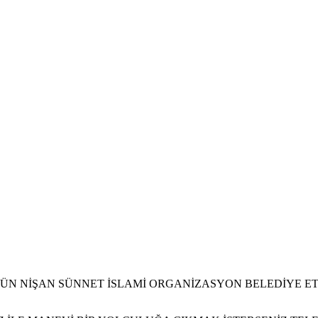
N NİŞAN SÜNNET İSLAMİ ORGANİZASYON BELEDİYE ET