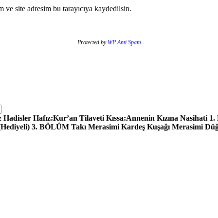
 ve site adresim bu tarayıcıya kaydedilsin.
Protected by
WP Anti Spam
adisler Hafız:Kur’an Tilaveti Kıssa:Annenin Kızına Nasihati 1.
 (Hediyeli) 3. BÖLÜM Takı Merasimi Kardeş Kuşağı Merasimi D