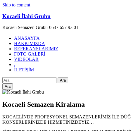
Skip to content
Kocaeli İlahi Grubu
Kocaeli Semazen Grubu-0537 657 93 01
ANASAYFA
HAKKIMIZDA
REFERANSLARIMIZ
FOTO GALERİ
VİDEOLAR
,
İLETİŞİM
Ara
Kocaeli Semazen Kiralama
KOCAELİNDE PROFESYONEL SEMAZENLERİMİZ İLE DÜĞÜ
KONSERLERİNİZDE HİZMETİNİZDEYİZ…