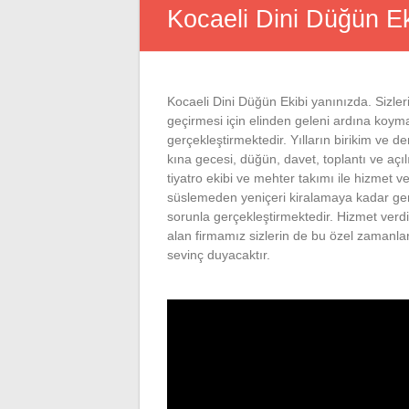
Kocaeli Dini Düğün Ek
Kocaeli Dini Düğün Ekibi yanınızda. Sizler
geçirmesi için elinden geleni ardına koyma
gerçekleştirmektedir. Yılların birikim ve de
kına gecesi, düğün, davet, toplantı ve açı
tiyatro ekibi ve mehter takımı ile hizmet v
süslemeden yeniçeri kiralamaya kadar geni
sorunla gerçekleştirmektedir. Hizmet ver
alan firmamız sizlerin de bu özel zamanla
sevinç duyacaktır.