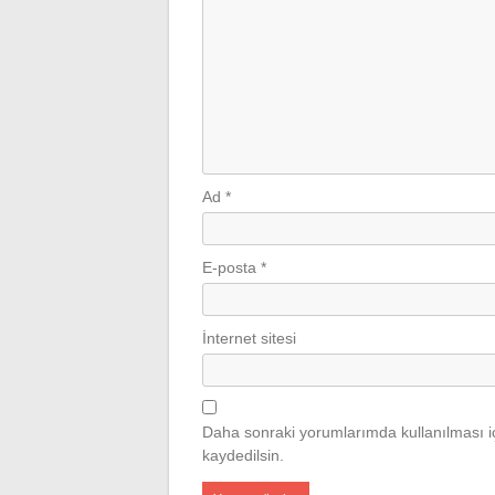
Ad
*
E-posta
*
İnternet sitesi
Daha sonraki yorumlarımda kullanılması iç
kaydedilsin.