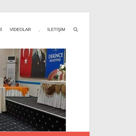
İ
VİDEOLAR
,
İLETİŞİM