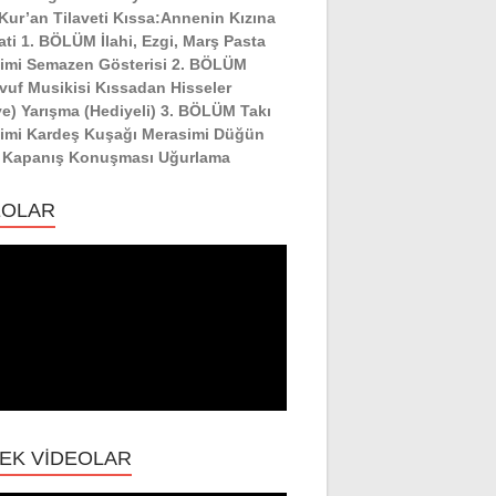
:Kur’an Tilaveti Kıssa:Annenin Kızına
ati 1. BÖLÜM İlahi, Ezgi, Marş Pasta
imi Semazen Gösterisi 2. BÖLÜM
vuf Musikisi Kıssadan Hisseler
ye) Yarışma (Hediyeli) 3. BÖLÜM Takı
imi Kardeş Kuşağı Merasimi Düğün
 Kapanış Konuşması Uğurlama
EOLAR
EK VİDEOLAR