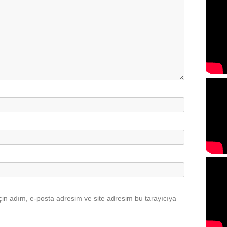
in adım, e-posta adresim ve site adresim bu tarayıcıya