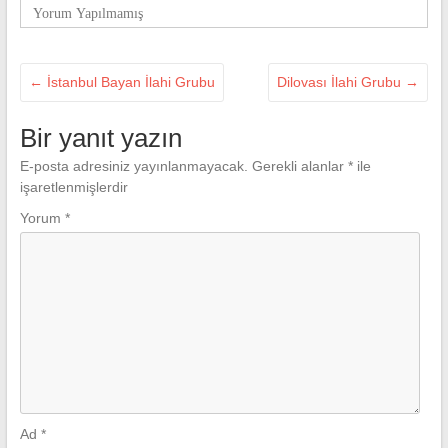
Yorum Yapılmamış
←
İstanbul Bayan İlahi Grubu
Dilovası İlahi Grubu
→
Bir yanıt yazın
E-posta adresiniz yayınlanmayacak.
Gerekli alanlar
*
ile
işaretlenmişlerdir
Yorum
*
Ad
*