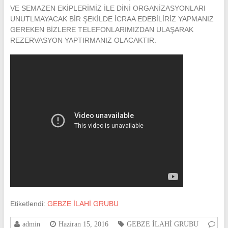
VE SEMAZEN EKİPLERİMİZ İLE DİNİ ORGANİZASYONLARI
UNUTLMAYACAK BİR ŞEKİLDE İCRAA EDEBİLİRİZ YAPMANIZ
GEREKEN BİZLERE TELEFONLARIMIZDAN ULAŞARAK
REZERVASYON YAPTIRMANIZ OLACAKTIR.
Etiketlendi:
GEBZE İLAHİ GRUBU
admin
Haziran 15, 2016
GEBZE İLAHİ GRUBU