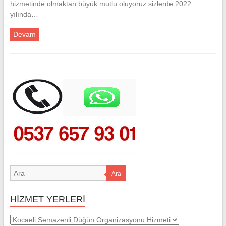
hizmetinde olmaktan büyük mutlu oluyoruz sizlerde 2022
yılında…
Devam
Ara
HİZMET YERLERİ
HİZMET