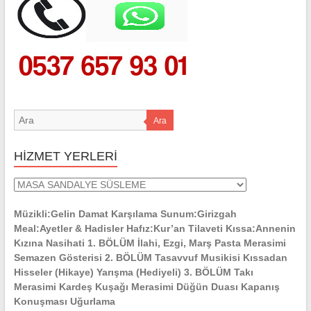
Ara
HİZMET YERLERİ
HİZMET
YERLERİ
Müzikli:Gelin Damat Karşılama Sunum:Girizgah
Meal:Ayetler & Hadisler Hafız:Kur’an Tilaveti Kıssa:Annenin
Kızına Nasihati 1. BÖLÜM İlahi, Ezgi, Marş Pasta Merasimi
Semazen Gösterisi 2. BÖLÜM Tasavvuf Musikisi Kıssadan
Hisseler (Hikaye) Yarışma (Hediyeli) 3. BÖLÜM Takı
Merasimi Kardeş Kuşağı Merasimi Düğün Duası Kapanış
Konuşması Uğurlama