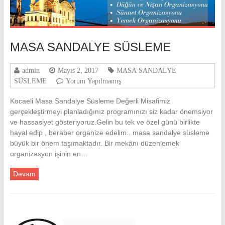
MASA SANDALYE SÜSLEME
admin
Mayıs 2, 2017
MASA SANDALYE
SÜSLEME
Yorum Yapılmamış
Kocaeli Masa Sandalye Süsleme Değerli Misafimiz
gerçekleştirmeyi planladığınız programınızı siz kadar önemsiyor
ve hassasiyet gösteriyoruz.Gelin bu tek ve özel günü birlikte
hayal edip , beraber organize edelim.. masa sandalye süsleme
büyük bir önem taşımaktadır. Bir mekânı düzenlemek
organizasyon işinin en…
Devam