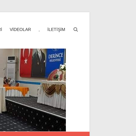
İ
VİDEOLAR
,
İLETİŞİM