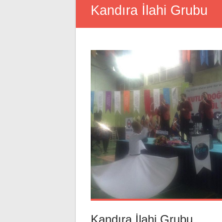
Kandıra İlahi Grubu
Kandıra İlahi Grubu