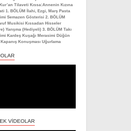
:Kur’an Tilaveti Kıssa:Annenin Kızına
ati 1. BÖLÜM İlahi, Ezgi, Marş Pasta
imi Semazen Gösterisi 2. BÖLÜM
vuf Musikisi Kıssadan Hisseler
ye) Yarışma (Hediyeli) 3. BÖLÜM Takı
imi Kardeş Kuşağı Merasimi Düğün
 Kapanış Konuşması Uğurlama
EOLAR
EK VİDEOLAR