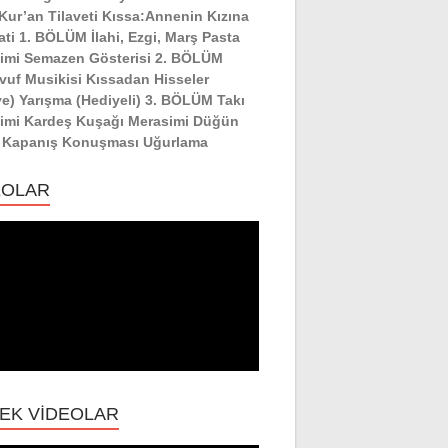
:Kur’an Tilaveti Kıssa:Annenin Kızına
ati 1. BÖLÜM İlahi, Ezgi, Marş Pasta
imi Semazen Gösterisi 2. BÖLÜM
vuf Musikisi Kıssadan Hisseler
ye) Yarışma (Hediyeli) 3. BÖLÜM Takı
imi Kardeş Kuşağı Merasimi Düğün
 Kapanış Konuşması Uğurlama
EOLAR
EK VİDEOLAR