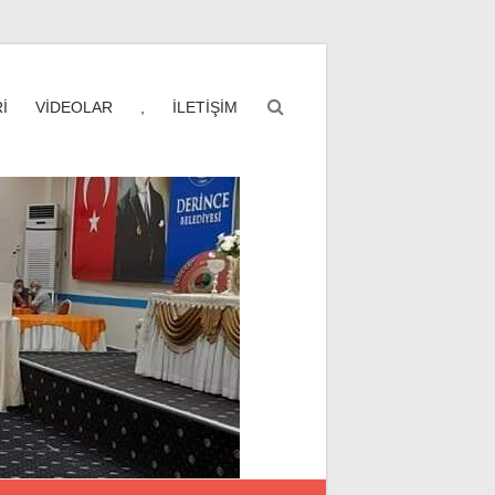
İ
VİDEOLAR
,
İLETİŞİM