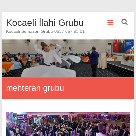
Skip
Kocaeli İlahi Grubu
to
content
Kocaeli Semazen Grubu-0537 657 93 01
mehteran grubu