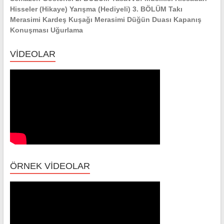
Hisseler (Hikaye) Yarışma (Hediyeli) 3. BÖLÜM Takı
Merasimi Kardeş Kuşağı Merasimi Düğün Duası Kapanış
Konuşması Uğurlama
VİDEOLAR
ÖRNEK VİDEOLAR