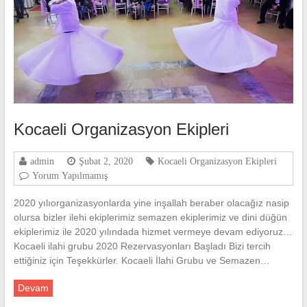
Kocaeli Organizasyon Ekipleri
admin
Şubat 2, 2020
Kocaeli Organizasyon Ekipleri
Yorum Yapılmamış
2020 yılıorganizasyonlarda yine inşallah beraber olacağız nasip
olursa bizler ilehi ekiplerimiz semazen ekiplerimiz ve dini düğün
ekiplerimiz ile 2020 yılındada hizmet vermeye devam ediyoruz…
Kocaeli ilahi grubu 2020 Rezervasyonları Başladı Bizi tercih
ettiğiniz için Teşekkürler. Kocaeli İlahi Grubu ve Semazen…
Devam