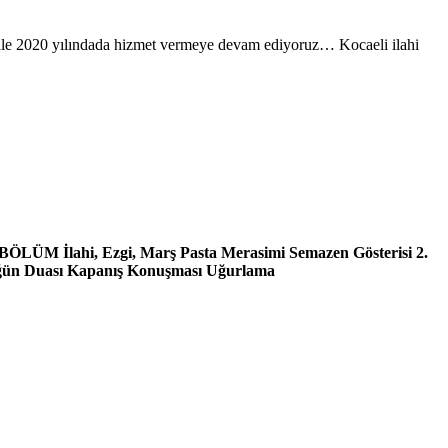
iz ile 2020 yılındada hizmet vermeye devam ediyoruz… Kocaeli ilahi
 BÖLÜM İlahi, Ezgi, Marş Pasta Merasimi Semazen Gösterisi 2.
üğün Duası Kapanış Konuşması Uğurlama