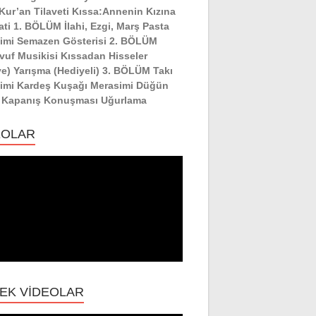
:Kur’an Tilaveti Kıssa:Annenin Kızına
ati 1. BÖLÜM İlahi, Ezgi, Marş Pasta
imi Semazen Gösterisi 2. BÖLÜM
vuf Musikisi Kıssadan Hisseler
ye) Yarışma (Hediyeli) 3. BÖLÜM Takı
imi Kardeş Kuşağı Merasimi Düğün
 Kapanış Konuşması Uğurlama
EOLAR
EK VİDEOLAR