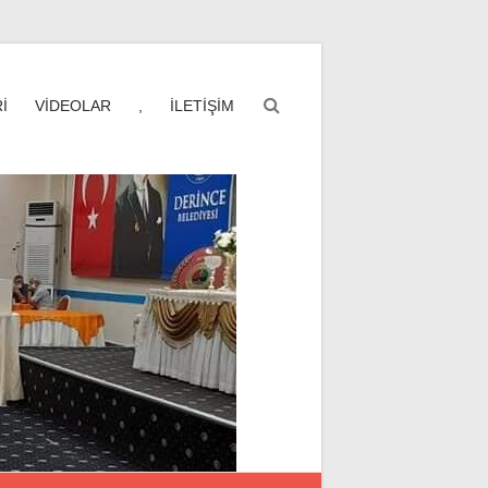
İ
VİDEOLAR
,
İLETİŞİM