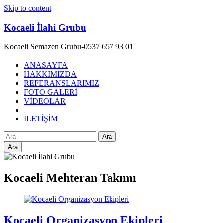
Skip to content
Kocaeli İlahi Grubu
Kocaeli Semazen Grubu-0537 657 93 01
ANASAYFA
HAKKIMIZDA
REFERANSLARIMIZ
FOTO GALERİ
VİDEOLAR
,
İLETİŞİM
Ara
Kocaeli Mehteran Takımı
Kocaeli Organizasyon Ekipleri