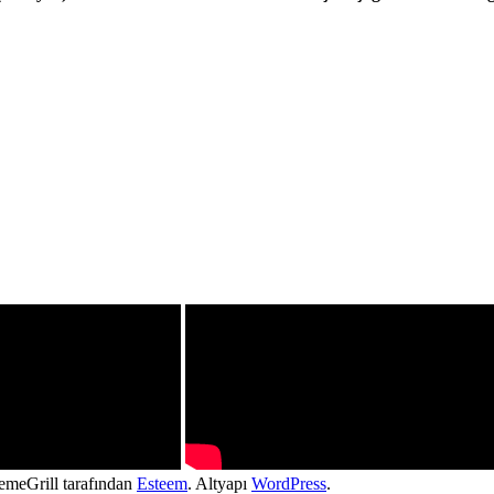
hemeGrill tarafından
Esteem
. Altyapı
WordPress
.