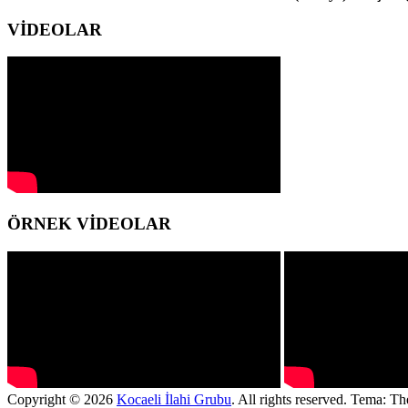
VİDEOLAR
ÖRNEK VİDEOLAR
Copyright © 2026
Kocaeli İlahi Grubu
. All rights reserved. Tema: T