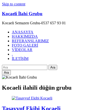
Skip to content
Kocaeli İlahi Grubu
Kocaeli Semazen Grubu-0537 657 93 01
ANASAYFA
HAKKIMIZDA
REFERANSLARIMIZ
FOTO GALERİ
VİDEOLAR
,
İLETİŞİM
Ara
Kocaeli ilahili düğün grubu
Tasavvuf Ekibi Kocaeli