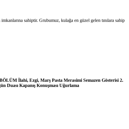
ım imkanlarına sahiptir. Grubumuz, kulağa en güzel gelen tınılara sahip
 BÖLÜM İlahi, Ezgi, Marş Pasta Merasimi Semazen Gösterisi 2.
üğün Duası Kapanış Konuşması Uğurlama