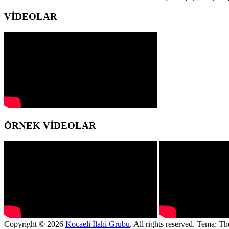
VİDEOLAR
ÖRNEK VİDEOLAR
Copyright © 2026
Kocaeli İlahi Grubu
. All rights reserved. Tema: T