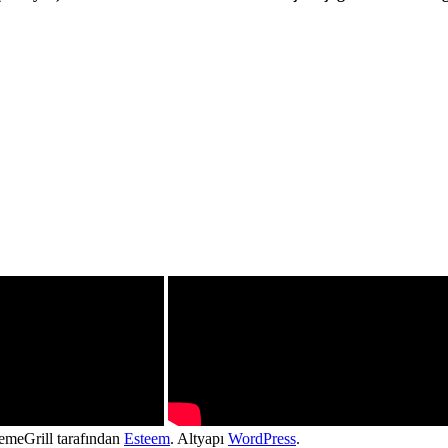
hemeGrill tarafından
Esteem
. Altyapı
WordPress
.