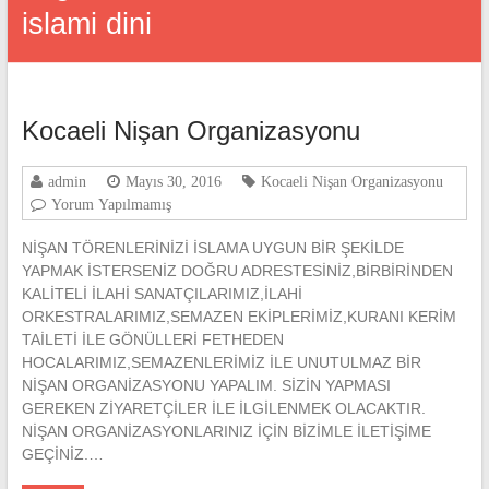
islami dini
Kocaeli Nişan Organizasyonu
admin
Mayıs 30, 2016
Kocaeli Nişan Organizasyonu
Yorum Yapılmamış
NİŞAN TÖRENLERİNİZİ İSLAMA UYGUN BİR ŞEKİLDE
YAPMAK İSTERSENİZ DOĞRU ADRESTESİNİZ,BİRBİRİNDEN
KALİTELİ İLAHİ SANATÇILARIMIZ,İLAHİ
ORKESTRALARIMIZ,SEMAZEN EKİPLERİMİZ,KURANI KERİM
TAİLETİ İLE GÖNÜLLERİ FETHEDEN
HOCALARIMIZ,SEMAZENLERİMİZ İLE UNUTULMAZ BİR
NİŞAN ORGANİZASYONU YAPALIM. SİZİN YAPMASI
GEREKEN ZİYARETÇİLER İLE İLGİLENMEK OLACAKTIR.
NİŞAN ORGANİZASYONLARINIZ İÇİN BİZİMLE İLETİŞİME
GEÇİNİZ.…