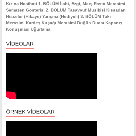
Kızına Nasihati 1. BÖLÜM İlahi, Ezgi, Marş Pasta Merasimi
Semazen Gösterisi 2. BÖLÜM Tasavvuf Musikisi Kıssadan
Hisseler (Hikaye) Yarışma (Hediyeli) 3. BÖLÜM Takı
Merasimi Kardeş Kuşağı Merasimi Düğün Duası Kapanış
Konuşması Uğurlama
VİDEOLAR
ÖRNEK VİDEOLAR