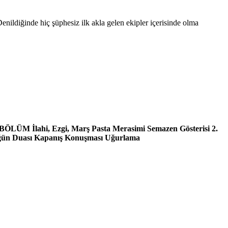
enildiğinde hiç şüphesiz ilk akla gelen ekipler içerisinde olma
 BÖLÜM İlahi, Ezgi, Marş Pasta Merasimi Semazen Gösterisi 2.
üğün Duası Kapanış Konuşması Uğurlama