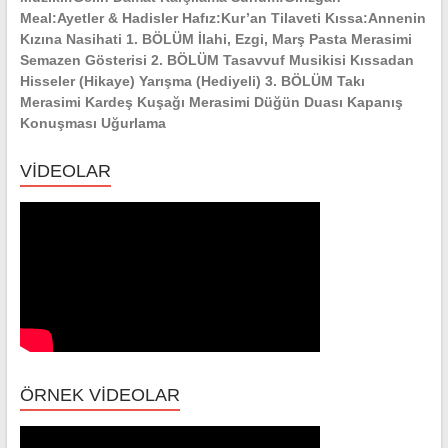
Meal:Ayetler & Hadisler Hafız:Kur’an Tilaveti Kıssa:Annenin
Kızına Nasihati 1. BÖLÜM İlahi, Ezgi, Marş Pasta Merasimi
Semazen Gösterisi 2. BÖLÜM Tasavvuf Musikisi Kıssadan
Hisseler (Hikaye) Yarışma (Hediyeli) 3. BÖLÜM Takı
Merasimi Kardeş Kuşağı Merasimi Düğün Duası Kapanış
Konuşması Uğurlama
VİDEOLAR
ÖRNEK VİDEOLAR