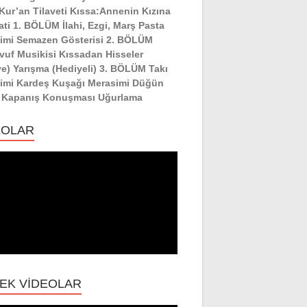
:Kur’an Tilaveti Kıssa:Annenin Kızına
ati 1. BÖLÜM İlahi, Ezgi, Marş Pasta
imi Semazen Gösterisi 2. BÖLÜM
vuf Musikisi Kıssadan Hisseler
ye) Yarışma (Hediyeli) 3. BÖLÜM Takı
imi Kardeş Kuşağı Merasimi Düğün
 Kapanış Konuşması Uğurlama
EOLAR
EK VİDEOLAR