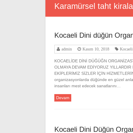
Karamürsel taht kiral
Kocaeli Dini düğün Orga
admin
Kasım 10, 2018
Kocael
KOCAELİDE DİNİ DÜĞÜĞN ORGANİZAS
OLMAYA DEVAM EDİYORUZ YILLARDIR
EKİPLERİMİZ SİZLER İÇİN HİZMETLERİN
organizasyonlarda düğünde en güzel anlard
insanları mest edecek sanatlarını…
Devam
Kocaeli Dini Düğün Orga