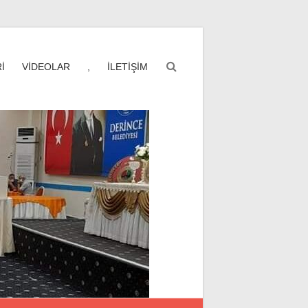
İ
VİDEOLAR
,
İLETİŞİM