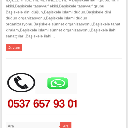
ekibi,Başiskele tasavvuf ekibi,Başiskele tasavvuf grubu
Başiskele dini düğün,Başiskele islami düğün,Başiskele dini
düğün organizasyonu,Başiskele islami düğün
organizasyonu,Başiskele sünnet organizasyonu,Başiskele tahat
kiralam,Başiskele islami sünnet organizasyonu,Başiskele ilahi
sanatçıları,Başiskele ilahi…
Devam
Ara