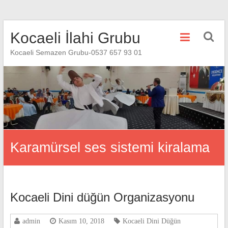
Skip
Kocaeli İlahi Grubu
to
content
Kocaeli Semazen Grubu-0537 657 93 01
Karamürsel ses sistemi kiralama
Kocaeli Dini düğün Organizasyonu
admin
Kasım 10, 2018
Kocaeli Dini Düğün