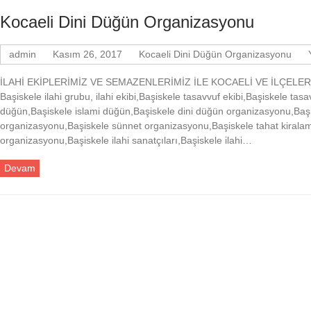
Kocaeli Dini Düğün Organizasyonu
admin
Kasım 26, 2017
Kocaeli Dini Düğün Organizasyonu
İLAHİ EKİPLERİMİZ VE SEMAZENLERİMİZ İLE KOCAELİ VE İLÇELE
Başiskele ilahi grubu, ilahi ekibi,Başiskele tasavvuf ekibi,Başiskele tas
düğün,Başiskele islami düğün,Başiskele dini düğün organizasyonu,Baş
organizasyonu,Başiskele sünnet organizasyonu,Başiskele tahat kiralam
organizasyonu,Başiskele ilahi sanatçıları,Başiskele ilahi…
Devam