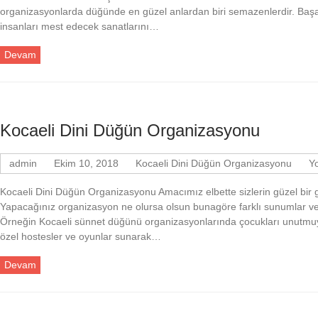
organizasyonlarda düğünde en güzel anlardan biri semazenlerdir. Başarı
insanları mest edecek sanatlarını…
Devam
Kocaeli Dini Düğün Organizasyonu
admin
Ekim 10, 2018
Kocaeli Dini Düğün Organizasyonu
Y
Kocaeli Dini Düğün Organizasyonu Amacımız elbette sizlerin güzel bir 
Yapacağınız organizasyon ne olursa olsun bunagöre farklı sunumlar ve
Örneğin Kocaeli sünnet düğünü organizasyonlarında çocukları unutmuyor
özel hostesler ve oyunlar sunarak…
Devam