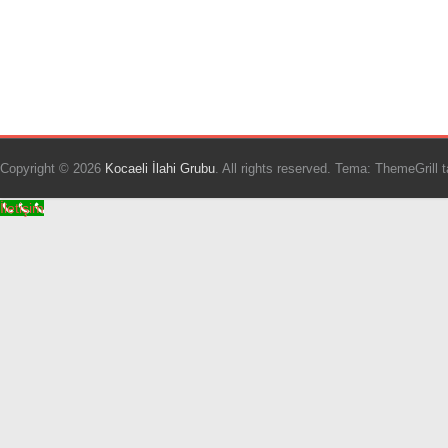
Copyright © 2026
Kocaeli İlahi Grubu
. All rights reserved. Tema: ThemeGrill 
İletişim