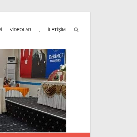
İ
VİDEOLAR
,
İLETİŞİM