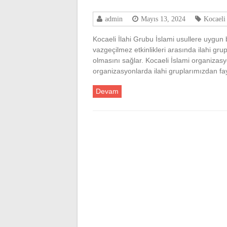
admin
Mayıs 13, 2024
Kocaeli
Kocaeli İlahi Grubu İslami usullere uygun 
vazgeçilmez etkinlikleri arasında ilahi grupl
olmasını sağlar. Kocaeli İslami organizasy
organizasyonlarda ilahi gruplarımızdan fa
Devam