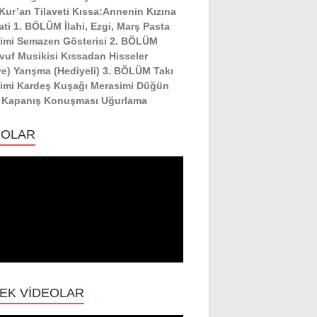
:Kur’an Tilaveti Kıssa:Annenin Kızına
ati 1. BÖLÜM İlahi, Ezgi, Marş Pasta
imi Semazen Gösterisi 2. BÖLÜM
vuf Musikisi Kıssadan Hisseler
ye) Yarışma (Hediyeli) 3. BÖLÜM Takı
imi Kardeş Kuşağı Merasimi Düğün
 Kapanış Konuşması Uğurlama
EOLAR
EK VİDEOLAR