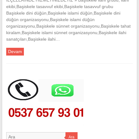
ekibi,Başiskele tasavvuf ekibi,Başiskele tasavvuf grubu
Başiskele dini düğün,Başiskele islami düğün,Başiskele dini
düğün organizasyonu,Başiskele islami düğün
organizasyonu,Başiskele sünnet organizasyonu,Başiskele tahat
kiralam,Başiskele islami sünnet organizasyonu,Başiskele ilahi
sanatçıları,Başiskele ilahi…
Devam
Ara