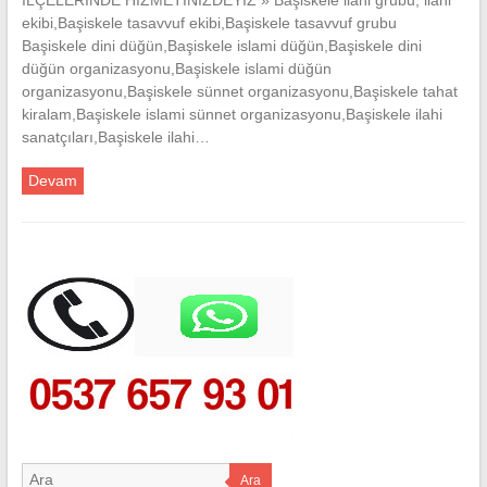
ekibi,Başiskele tasavvuf ekibi,Başiskele tasavvuf grubu
Başiskele dini düğün,Başiskele islami düğün,Başiskele dini
düğün organizasyonu,Başiskele islami düğün
organizasyonu,Başiskele sünnet organizasyonu,Başiskele tahat
kiralam,Başiskele islami sünnet organizasyonu,Başiskele ilahi
sanatçıları,Başiskele ilahi…
Devam
Ara