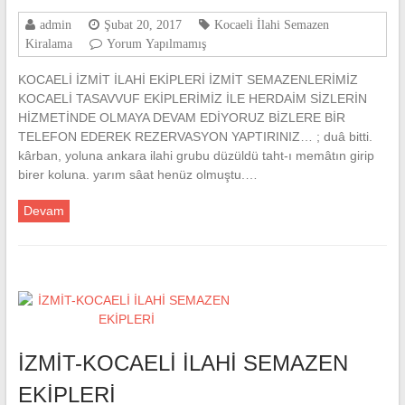
admin
Şubat 20, 2017
Kocaeli İlahi Semazen
Kiralama
Yorum Yapılmamış
KOCAELİ İZMİT İLAHİ EKİPLERİ İZMİT SEMAZENLERİMİZ
KOCAELİ TASAVVUF EKİPLERİMİZ İLE HERDAİM SİZLERİN
HİZMETİNDE OLMAYA DEVAM EDİYORUZ BİZLERE BİR
TELEFON EDEREK REZERVASYON YAPTIRINIZ… ; duâ bitti.
kârban, yoluna ankara ilahi grubu düzüldü taht-ı memâtın girip
birer koluna. yarım sâat henüz olmuştu.…
Devam
İZMİT-KOCAELİ İLAHİ SEMAZEN
EKİPLERİ