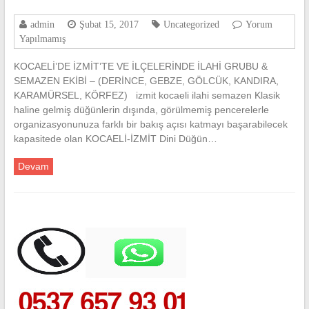
admin
Şubat 15, 2017
Uncategorized
Yorum
Yapılmamış
KOCAELİ’DE İZMİT’TE VE İLÇELERİNDE İLAHİ GRUBU &
SEMAZEN EKİBİ – (DERİNCE, GEBZE, GÖLCÜK, KANDIRA,
KARAMÜRSEL, KÖRFEZ) izmit kocaeli ilahi semazen Klasik
haline gelmiş düğünlerin dışında, görülmemiş pencerelerle
organizasyonunuza farklı bir bakış açısı katmayı başarabilecek
kapasitede olan KOCAELİ-İZMİT Dini Düğün…
Devam