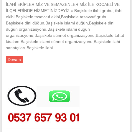
İLAHİ EKİPLERİMİZ VE SEMAZENLERİMİZ İLE KOCAELİ VE
İLÇELERİNDE HİZMETİNİZDEYİZ » Başiskele ilahi grubu, ilahi
ekibi,Başiskele tasavvuf ekibi,Başiskele tasavvuf grubu
Başiskele dini düğün,Başiskele islami düğün,Başiskele dini
düğün organizasyonu,Başiskele islami düğün
organizasyonu,Başiskele sünnet organizasyonu,Başiskele tahat
kiralam,Başiskele islami sünnet organizasyonu,Başiskele ilahi
sanatçıları,Başiskele ilahi…
Devam