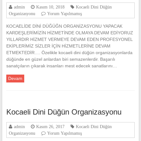
admin
Kasım 10, 2018
Kocaeli Dini Düğün
Organizasyonu
Yorum Yapılmamış
KOCAELİDE DİNİ DÜĞÜĞN ORGANİZASYONU YAPACAK
KARDEŞLERİMİZİN HİZMETİNDE OLMAYA DEVAM EDİYORUZ
YILLARDIR HİZMET VERMEYE DEVAM EDEN PROFESYONEL
EKİPLERİMİZ SİZLER İÇİN HİZMETLERİNE DEVAM
ETMEKTEDİR…. Özelikle kocaeli dini düğün organizasyonlarda
düğünde en güzel anlardan biri semazenlerdir. Başarılı
sanatçıların çıkarak insanları mest edecek sanatlarını…
Devam
Kocaeli Dini Düğün Organizasyonu
admin
Kasım 26, 2017
Kocaeli Dini Düğün
Organizasyonu
Yorum Yapılmamış