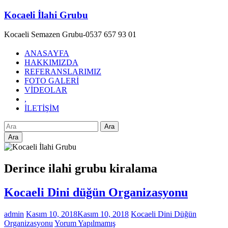
Skip
Kocaeli İlahi Grubu
to
content
Kocaeli Semazen Grubu-0537 657 93 01
ANASAYFA
HAKKIMIZDA
REFERANSLARIMIZ
FOTO GALERİ
VİDEOLAR
,
İLETİŞİM
Ara
Derince ilahi grubu kiralama
Kocaeli Dini düğün Organizasyonu
admin
Kasım 10, 2018
Kasım 10, 2018
Kocaeli Dini Düğün
Organizasyonu
Yorum Yapılmamış