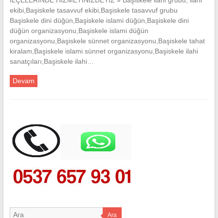
ekibi,Başiskele tasavvuf ekibi,Başiskele tasavvuf grubu
Başiskele dini düğün,Başiskele islami düğün,Başiskele dini
düğün organizasyonu,Başiskele islami düğün
organizasyonu,Başiskele sünnet organizasyonu,Başiskele tahat
kiralam,Başiskele islami sünnet organizasyonu,Başiskele ilahi
sanatçıları,Başiskele ilahi…
Devam
Ara