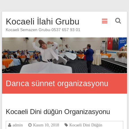
Skip
Kocaeli İlahi Grubu
to
content
Kocaeli Semazen Grubu-0537 657 93 01
Darıca sünnet organizasyonu
Kocaeli Dini düğün Organizasyonu
admin
Kasım 10, 2018
Kocaeli Dini Düğün