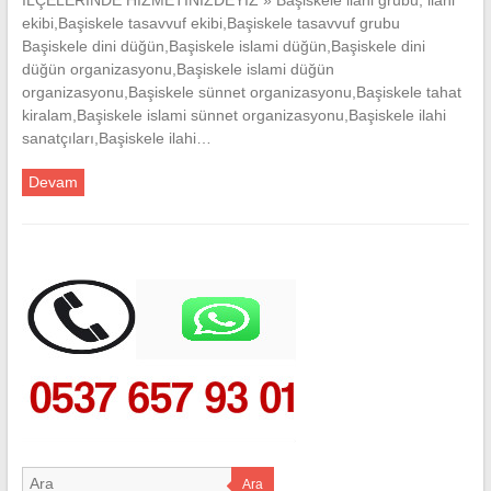
ekibi,Başiskele tasavvuf ekibi,Başiskele tasavvuf grubu
Başiskele dini düğün,Başiskele islami düğün,Başiskele dini
düğün organizasyonu,Başiskele islami düğün
organizasyonu,Başiskele sünnet organizasyonu,Başiskele tahat
kiralam,Başiskele islami sünnet organizasyonu,Başiskele ilahi
sanatçıları,Başiskele ilahi…
Devam
Ara